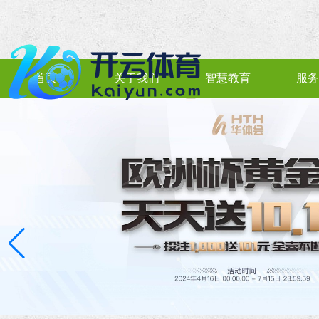
首页
关于我们
智慧教育
服务