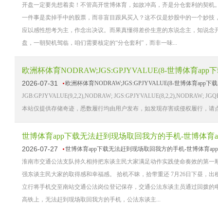
开盘一定要先想着卖！不管高开世博体育，如故冲高，齐是分仓套利的契机
一件事是卖掉手中的股票，而非盲目跟风买入？这不仅是炒股中的一个妙技
应以感性想考为主，作念出决议。而果真懂得差价生意的东说念主，知说念开
盘，一朝契机驾临，咱们需要核定的“分仓套利”，而非一味...
欧洲杯体育NODRAW;JGS:GPJYVALUE(8-世博体育app下
2026-07-31
欧洲杯体育NODRAW;JGS:GPJYVALUE(8-世博体育app下载
JGB:GPJYVALUE(9,2,2),NODRAW; JGS:GPJYVALUE(8,2,2),NODRAW; J
本站仅提供存储奇迹，悉数履行均由用户发布，如发现存害或侵权履行，请点击
世博体育app下载无法赶到现场取回我方的手机-世博体育app
2026-07-27
世博体育app下载无法赶到现场取回我方的手机-世博体育app下
淮南市交通公法支队持久相持把东谈主民大家满足动作实践使命奏效的第一顺
强东谈主民大家的取得感和幸福感。 拾机不昧，拾带重还 7月26日下昼
立行将手机交至南站交通公法岗位登记保存，交通公法东谈主员通过回拨的
高铁上，无法赶到现场取回我方的手机，公法东谈主...