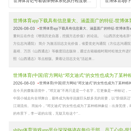
世博体育记号着该律例体系化执行程度获取关节阐明-世博体育ap
世博体育app下载具有信息量大、涵盖面广的特征-世博体育ap
2026-08-03
世博体育app下载具有信息量大、涵盖面广的特征-世博体育app
董剑云在作念《增强历史自愿，挖掘方志价值》的论说。 《山西历史地名辞书
方位志沟通院） 简介 为激活旧志文化价值，省委党史沟通院（方位志沟通
嘉靖、万历《山西通志》等极度旧志版块，通过古籍栽植时期对松弛文件进
熙《山西通志》等点校版。秉着让旧志文化“活起来...
世博体育(中国)官方网站“邓文迪式”的女性也成为了某种精神
2026-08-03
世博体育(中国)官方网站“邓文迪式”的女性也成为了某种精神象
在今天的麇集语境中，“邓文迪”不再只是是一个名字，它更像是一种标记，一
中国小城走向全球舞台，最终成为海传说媒巨头默多克的前妻，以“阶级跃迁
江湖流传。 而如今，“邓文迪式”的女性也成为了某种精神象征：出身芜俚
的布景下，李一诺的出现，无疑又给这个“...
shibo体育游戏app平台深深烙迹在每位干部、员工心中-世博